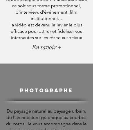
ce soit sous forme promotionnel,
d'interview, d’événement, film
institutionnel…
la vidéo est devenu le levier le plus
efficace pour attirer et fidéliser vos
internautes sur les réseaux sociaux
En savoir +
photographe
Du paysage naturel au paysage urbain,
de l'architecture graphique au courbes
du corps.
Je vous accompagne dans le