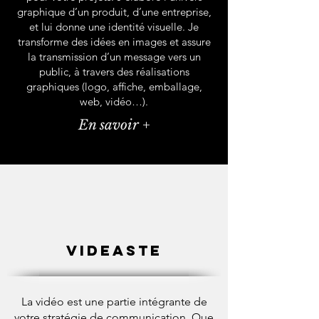
graphique d’un produit, d’une entreprise,
et lui donne une identité visuelle.
Je
transforme des idées en images et assure
la transmission d’un message vers un
public, à travers des réalisations
graphiques (logo, affiche, emballage,
web, vidéo…).
En savoir +
Videaste
La vidéo est une partie intégrante de
votre stratégie de communication. Que