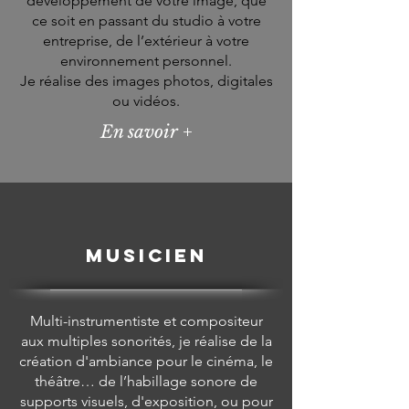
développement de votre image, que
ce soit en passant du studio à votre
entreprise, de l’extérieur à votre
environnement personnel.
Je réalise des images photos, digitales
ou vidéos.
En savoir +
musicien
Multi-instrumentiste et compositeur
aux multiples sonorités, je réalise de la
création d'ambiance pour le cinéma, le
théâtre… de l’habillage sonore de
supports visuels, d'exposition, ou pour