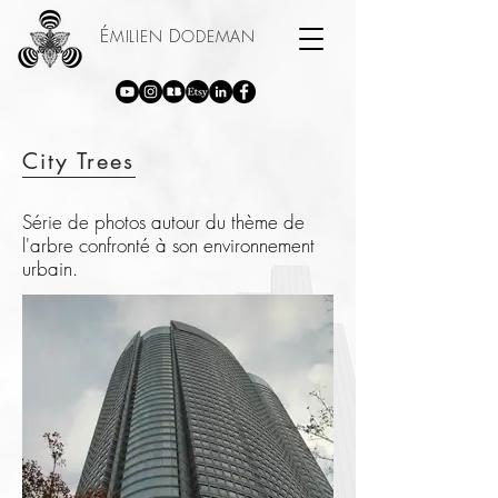
É
D
MILIEN
ODEMAN
City Trees
Série de photos autour du thème de
l'arbre confronté à son environnement
urbain.